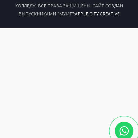
КОЛЛЕДЖ. ВСЕ ПРАВА ЗАЩИЩЕНЫ. САЙТ СОЗДАН
ВЫПУСКНИКАМИ "МУИТ":
APPLE CITY CREATIVE