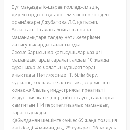
Бұл маңызды іс-шараға колледжіміздің
директордың оқу-әдістемелік ісі жөніндегі
орынбасары Джубатова Л.С. қатысып,
Атластағы IT саласы бойынша жаңа
мамандықтарға талдау нәтижелерімен
қатысушыларды таныстырды.
Сессия барысында қатысушылар қазіргі
мамандықтарды саралап, алдағы 10 жылда
сұранысқа ие болатын құзыреттерді
анықтады. Нәтижесінде IT, білім беру,
құрылыс, көлік және логистика, сервис пен
қонақжайлылық индустриясы, креативті
индустрия және өнер, ойын-сауық салаларын
қамтитын 114 перспективалық мамандық
қарастырылды.
Қабылданған шешімге сәйкес 69 жаңа позиция
енгізіледі: 4 мамандық, 29 құзырет, 26 модуль