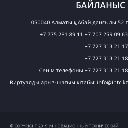
БАЙЛАНЫС
050040 Алматы қ., Абай даңғылы 52 г
+7 775 281 89 11
+7 707 259 09 63
+7 727 313 21 17
+7 727 313 21 18
Сенім телефоны
+7 727 313 21 18
Виртуалды арыз-шағым кітабы:
info@intc.kz
© COPYRIGHT 2019 ИННОВАЦИОННЫЙ ТЕХНИЧЕСКИЙ