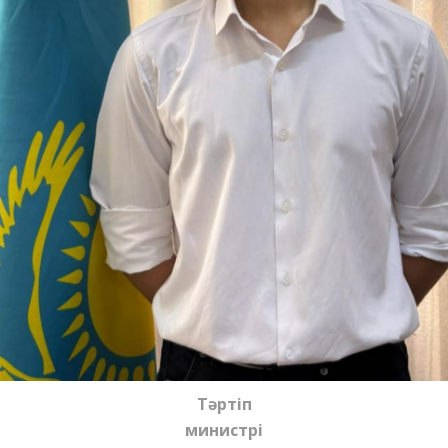
Тәртіп
министрі