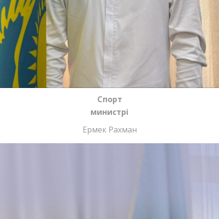
Спорт
министрі
Ермек Рахман