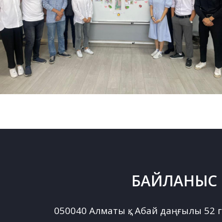
БАЙЛАНЫС
050040 Алматы қ., Абай даңғылы 52 г