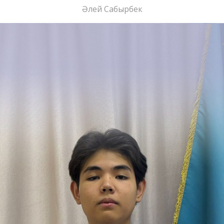
Әлей Сабырбек