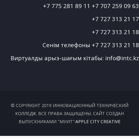
+7 775 281 89 11
+7 707 259 09 63
+7 727 313 21 17
+7 727 313 21 18
Сенім телефоны
+7 727 313 21 18
Виртуалды арыз-шағым кітабы:
info@intc.kz
© COPYRIGHT 2019 ИННОВАЦИОННЫЙ ТЕХНИЧЕСКИЙ
КОЛЛЕДЖ. ВСЕ ПРАВА ЗАЩИЩЕНЫ. САЙТ СОЗДАН
ВЫПУСКНИКАМИ "МУИТ":
APPLE CITY CREATIVE