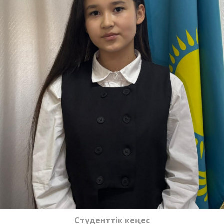
Студенттік кеңес