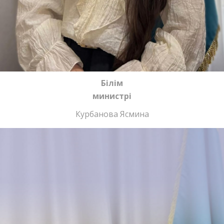
Білім
министрі
Курбанова Ясмина