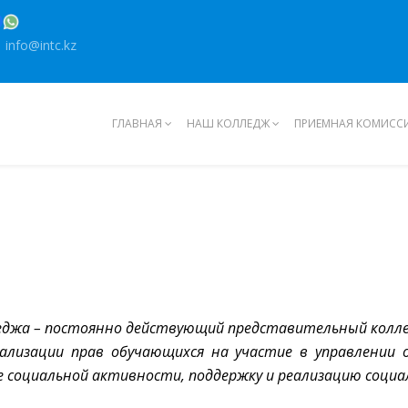
info@intc.kz
ГЛАВНАЯ
НАШ КОЛЛЕДЖ
ПРИЕМНАЯ КОМИСС
еджа – постоянно действующий представительный коллег
ализации прав обучающихся на участие в управлении 
е социальной активности, поддержку и реализацию соци