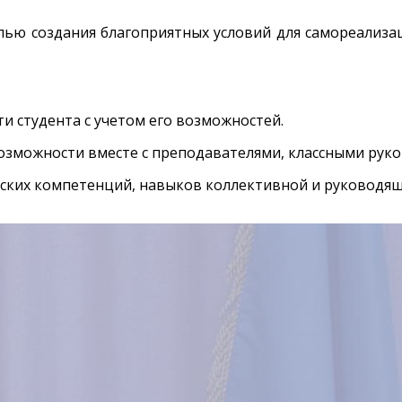
елью создания благоприятных условий для самореализа
и студента с учетом его возможностей.
зможности вместе с преподавателями, классными руко
ских компетенций, навыков коллективной и руководящ