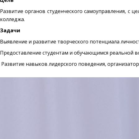
Цель
Развитие органов студенческого самоуправления, с ц
колледжа.
Задачи
Выявление и развитие творческого потенциала личност
Предоставление студентам и обучающимся реальной во
Развитие навыков лидерского поведения, организатор