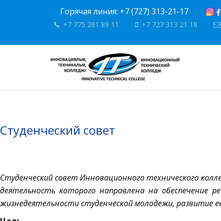
Горячая линия: +7 (727) 313-21-17
+7 775 281 89 11
+7 727 313 21 18
Студенческий совет
Студенческий совет Инновационного технического колл
деятельность которого направлена на обеспечение ре
жизнедеятельности студенческой молодежи, развитие е