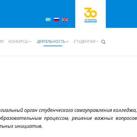
ИЯ
КОНКУРСЫ
ДЕЯТЕЛЬНОСТЬ
СТУДЕНТАМ
иальный орган студенческого самоуправления колледжа,
образовательным процессом, решение важных вопросов
альных инициатив.