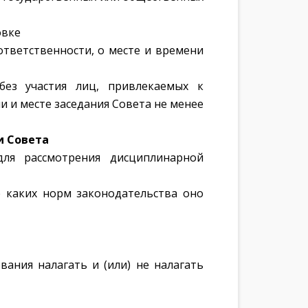
овке
тветственности, о месте и времени
без участия лиц, привлекаемых к
 и месте заседания Совета не менее
и Совета
для рассмотрения дисциплинарной
е каких норм законодательства оно
ания налагать и (или) не налагать