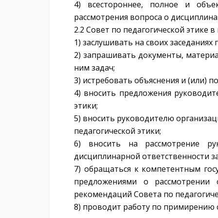
4) всестороннее, полное и объе
рассмотрения вопроса о дисциплина
2.2 Совет по педагогической этике 
1) заслушивать на своих заседаниях
2) запрашивать документы, матери
ним задач;
3) истребовать объяснения и (или) п
4) вносить предложения руководит
этики;
5) вносить руководителю организа
педагогической этики;
6) вносить на рассмотрение ру
дисциплинарной ответственности за
7) обращаться к компетентным гос
предложениями о рассмотрении 
рекомендаций Совета по педагогиче
8) проводит работу по примирению 