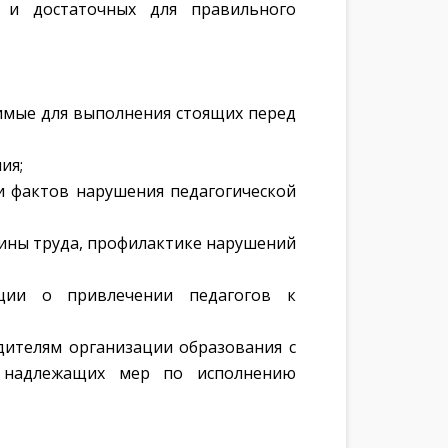
х и достаточных для правильного
имые для выполнения стоящих перед
ия;
и фактов нарушения педагогической
ины труда, профилактике нарушений
ации о привлечении педагогов к
дителям организации образования с
х надлежащих мер по исполнению