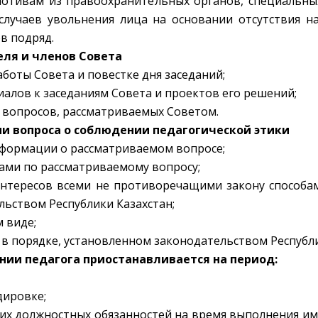
отивам из правоохранительных органов, специальных
случаев увольнения лица на основании отсутствия на
в подряд.
еля и членов Совета
аботы Совета и повестке дня заседаний;
иалов к заседаниям Совета и проектов его решений;
и вопросов, рассматриваемых Советом.
нии вопроса о соблюдении педагогической этики
нформации о рассматриваемом вопросе;
лами по рассматриваемому вопросу;
интересов всеми не противоречащими закону способа
льством Республики Казахстан;
 виде;
 в порядке, установленном законодательством Республи
нии педагога приостанавливается на период:
дировке;
оих должностных обязанностей на время выполнения и