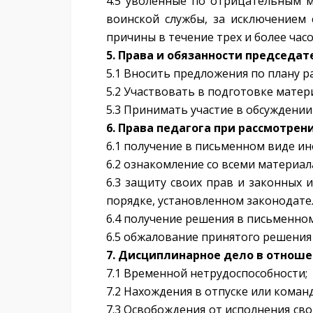
4.5 уволенные по отрицательным м
воинской службы, за исключением 
причины в течение трех и более часо
5. Права и обязанности председат
5.1 Вносить предложения по плану р
5.2 Участвовать в подготовке матер
5.3 Принимать участие в обсуждени
6. Права педагога при рассмотре
6.1 получение в письменном виде и
6.2 ознакомление со всеми материа
6.3 защиту своих прав и законных 
порядке, установленном законодате
6.4 получение решения в письменном
6.5 обжалование принятого решения
7. Дисциплинарное дело в отноше
7.1 Временной нетрудоспособности;
7.2 Нахождения в отпуске или коман
7.3 Освобождения от исполнения св