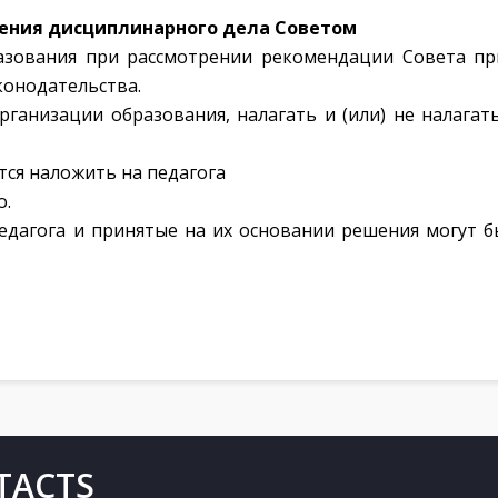
рения дисциплинарного дела Советом
разования при рассмотрении рекомендации Совета пр
конодательства.
рганизации образования, налагать и (или) не налага
тся наложить на педагога
о.
едагога и принятые на их основании решения могут б
TACTS