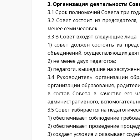
3. Организация деятельности Сов
3.1 Срок полномочий Совета три год
3.2 Совет состоит из председателя
менее семи человек.
3.3 В Совет входят следующие лица:
1) совет должен состоять из пред
объединений, осуществляющих деяте
2) не менее двух педагогов;
3) педагоги, вышедшие на заслуженн
3.4 Руководитель организации обр
организации образования, родител
в состав Совета в качестве его ч
административного, вспомогательно
3.5 Совет избирается на педагогиче
1) обеспечивает соблюдение требов
2) обеспечивает проведение процед
3) создает условия и оказывает соде