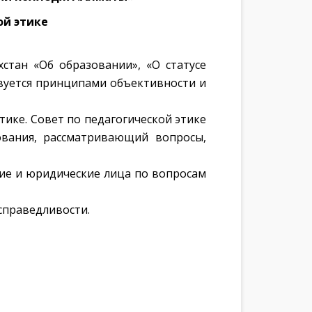
ой этике
хстан «Об образовании», «О статусе
вуется принципами объективности и
ике. Совет по педагогической этике
ования, рассматривающий вопросы,
кие и юридические лица по вопросам
справедливости.