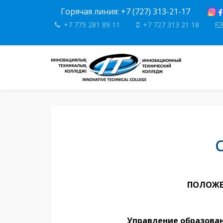
Горячая линия: +7 (727) 313-21-17
+7 775 281 89 11
+7 727 313 21 18
ПОЛОЖЕН
Управление образова