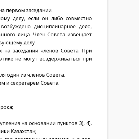
на первом заседании.
ому делу, если он либо совместно
возбуждено дисциплинарное дело,
анного лица. Член Совета извещает
твующему делу.
 на заседании членов Совета. При
этике не могут воздерживаться при
ля один из членов Совета.
ем и секретарем Совета.
рока;
пления на основании пунктов 3), 4),
лики Казахстан;