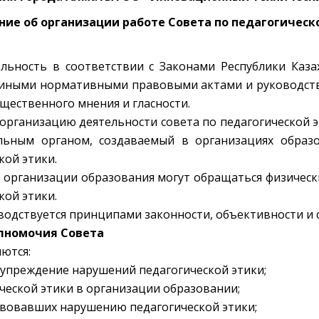
ие об организации работе Совета по педагогическ
льность в соответствии с Законами Республики Каза
 иными нормативными правовыми актами и руководст
бщественного мнения и гласности.
организацию деятельности совета по педагогической эт
иальным органом, создаваемый в организациях образ
кой этики.
ке организации образования могут обращаться физичес
кой этики.
оводствуется принципами законности, объективности и 
олномочия Совета
ются:
дупреждение нарушений педагогической этики;
ческой этики в организации образовании;
ствовавших нарушению педагогической этики;