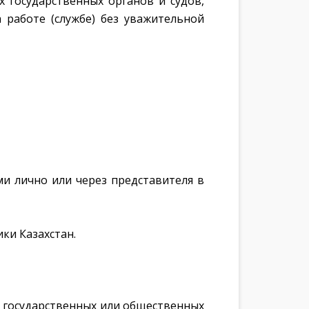
 государственных органов и судов,
 работе (службе) без уважительной
ми лично или через представителя в
ки Казахстан.
м государственных или общественных