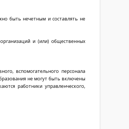
лжно быть нечетным и составлять не
 организаций и (или) общественных
вного, вспомогательного персонала
бразования не могут быть включены
каются работники управленческого,