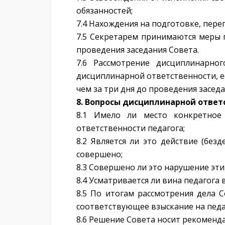
обязанностей;
7.4 Нахождения на подготовке, пер
7.5 Секретарем принимаются меры 
проведения заседания Совета.
7.6 Рассмотрение дисциплинарно
дисциплинарной ответственности, е
чем за три дня до проведения заседа
8. Вопросы дисциплинарной ответ
8.1 Имело ли место конкретное 
ответственности педагога;
8.2 Является ли это действие (бе
совершено;
8.3 Совершено ли это нарушение эти
8.4 Усматривается ли вина педагога 
8.5 По итогам рассмотрения дела 
соответствующее взыскание на педа
8.6 Решение Совета носит рекоменд