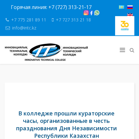
Горячая линия: +7 (727) 313-21-17
+7 775 281 89 11
+7 727 313 21 18
info@intc.kz
В колледже прошли кураторские
часы, организованные в честь
празднования Дня Независимости
Республики Казахстан