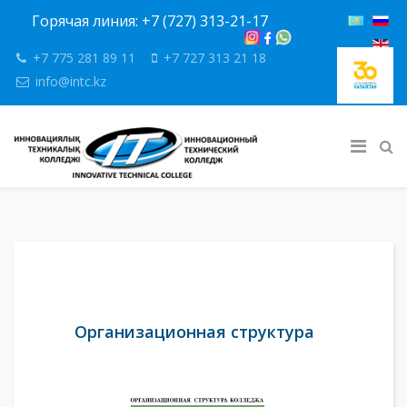
Горячая линия: +7 (727) 313-21-17
+7 775 281 89 11
+7 727 313 21 18
info@intc.kz
Организационная структура