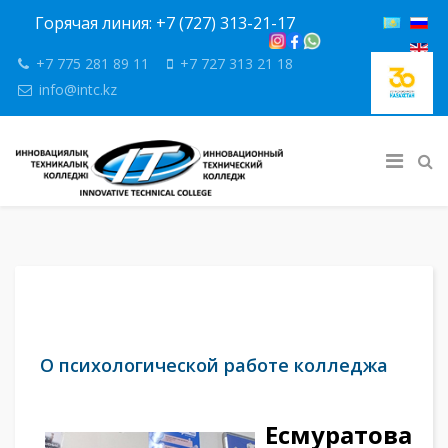
Горячая линия: +7 (727) 313-21-17
+7 775 281 89 11
+7 727 313 21 18
info@intc.kz
О психологической работе колледжа
Есмуратова