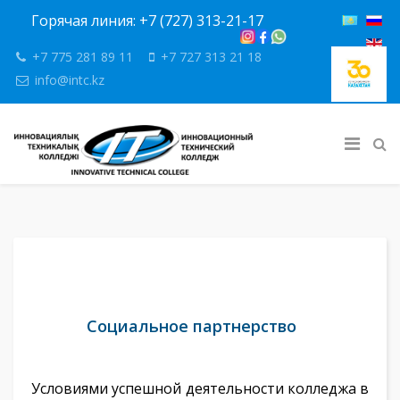
Горячая линия: +7 (727) 313-21-17
+7 775 281 89 11
+7 727 313 21 18
info@intc.kz
Социальное партнерство
Условиями успешной деятельности колледжа в