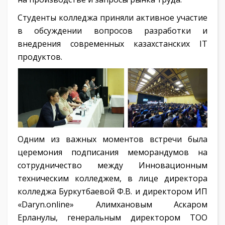
Студенты колледжа приняли активное участие
в обсуждении вопросов разработки и
внедрения современных казахстанских IT
продуктов.
Одним из важных моментов встречи была
церемония подписания меморандумов на
сотрудничество между Инновационным
техническим колледжем, в лице директора
колледжа Буркутбаевой Ф.В. и директором ИП
«Daryn.online» Алимхановым Аскаром
Ерланулы, генеральным директором ТОО