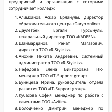
предприятий и организации с которыми
сотрудничает колледж:
Алимханов Аскар Ерланулы, директор
образовательного центра «Daryn.online»
Даулетбек Ергали Турсынулы,
генеральный директор ТОО «KADEEN»
Шаймарданов Ренат Магазович,
директор ТОО «R-Style.kz»
Анохин Никита Андреевич, системный
администратор ТОО «R-Style.kz»
Нефедова Елена Викторовна, HR-
менеджер ТОО «IT-Support group»
Буинцева Ирина, руководитель отдела
развития ТОО «IT-Support group»
Кубасова София, менеджер по работе с
клиентами ТОО «Avitim»
Володченко Дмитрий, менеджер по