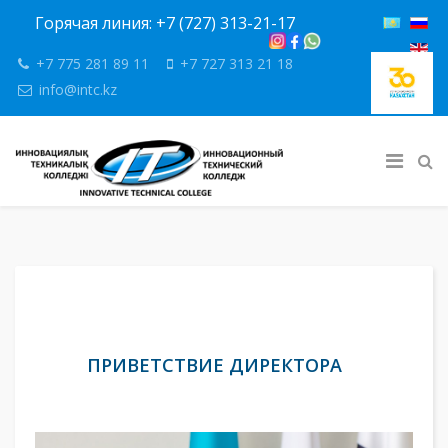
Горячая линия: +7 (727) 313-21-17
+7 775 281 89 11
+7 727 313 21 18
info@intc.kz
ПРИВЕТСТВИЕ ДИРЕКТОРА