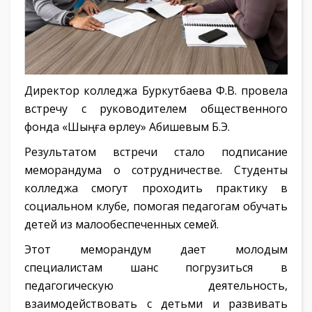
Директор колледжа Буркутбаева Ф.В. провела
встречу с руководителем общественного
фонда «Шыңға өрлеу» Абишевым Б.Э.
Результатом встречи стало подписание
меморандума о сотрудничестве. Студенты
колледжа смогут проходить практику в
социальном клубе, помогая педагогам обучать
детей из малообеспеченных семей.
Этот меморандум дает молодым
специалистам шанс погрузиться в
педагогическую деятельность,
взаимодействовать с детьми и развивать