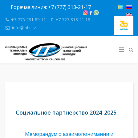
Горячая линия: +7 (727) 313-21-17
+7 775 281 89 11
+7 727 313 21 18
info@intc.kz
Социальное партнерство 2024-2025
Меморандум о взаимопонимании и