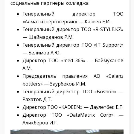
социальные партнеры колледжа:
Генеральный директор ТОО
«Алматыэнергосервис» — Казеев Е.И.
Генеральный директор ТОО «R-STYLE.KZ»
— Шаймарданов Р.М.
Генеральный директор ТОО «IT Support»
— Белимов А.Ю.
Директор ТОО «med 365» — Баймуханов
А.М.
Председатель правления АО «Calanz
bottlers» — Заурбеков И.М.
Генеральный директор ТОО «Boshon» —
Рахатов Д.Т.
Директор ТОО «KADEEN» — Даулетбек Е.Т.
Директор ТОО «DataMatrix Corp» —
Аликберов И.Г.