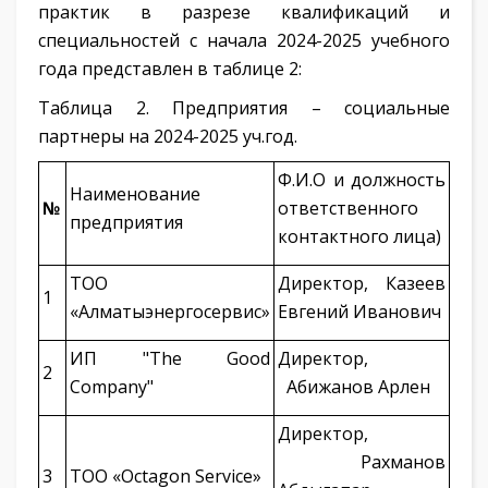
практик в разрезе квалификаций и
специальностей с начала 2024-2025 учебного
года представлен в таблице 2:
Таблица 2. Предприятия – социальные
партнеры на 2024-2025 уч.год.
Ф.И.О и должность
Наименование
№
ответственного
предприятия
контактного лица)
ТОО
Директор, Казеев
1
«Алматыэнергосервис»
Евгений Иванович
ИП "The Good
Директор,
2
Company"
Абижанов Арлен
Директор,
Рахманов
3
ТОО «Octagon Service»