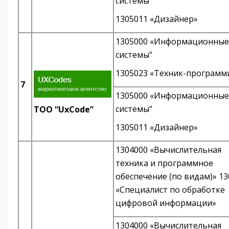
системы"
1305011 «Дизайнер»
1305000 «Информационные
системы"
1305023 «Техник-программ
7
1305000 «Информационные
системы"
TOO “UxCode”
1305011 «Дизайнер»
1304000 «Вычислительная
техника и программное
обеспечение (по видам)» 1
«Специалист по обработке
цифровой информации»
1304000 «Вычислительная