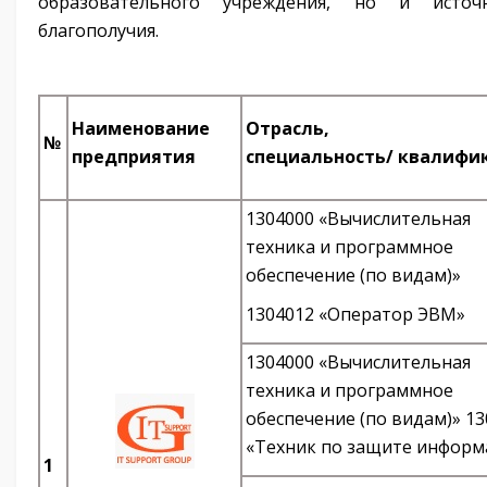
образовательного учреждения, но и источ
благополучия.
Наименование
Отрасль,
№
предприятия
специальность/ квалифи
1304000 «Вычислительная
техника и программное
обеспечение (по видам)»
1304012 «Оператор ЭВМ»
1304000 «Вычислительная
техника и программное
обеспечение (по видам)» 1
«Техник по защите информ
1