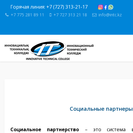
Горячая линия: +7 (727) 313-21-17
+7 775 281 89 11
+7 727 313 21 18
info@intc.kz
Социальные партнеры
Социальное партнерство
– это система вз