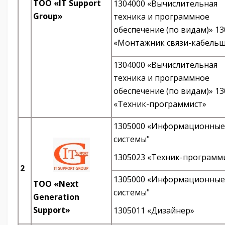
ТОО «IT Support
1304000 «Вычислительная
Group»
техника и программное
обеспечение (по видам)» 1
«Монтажник связи-кабель
1304000 «Вычислительная
техника и программное
обеспечение (по видам)» 1
«Техник-программист»
1305000 «Информационные
системы"
1305023 «Техник-программ
2
1305000 «Информационные
ТОО «Next
системы"
Generation
Support»
1305011 «Дизайнер»