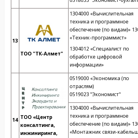
0518033 "Экономист-бухгал
1304000 «Вычислительная
техника и программное
обеспечение (по видам)» 1
«Техник-программист»
13
1304012 «Специалист по
ТОО "ТК-Алмет"
обработке цифровой
информации»
0519000 «Экономика (по
отраслям)
0519023 "Экономист"
1304000 «Вычислительная
техника и программное
TOO «Центр
14
обеспечение (по видам)» 1
консалтинга,
«Монтажник связи-кабель
инжиниринга,