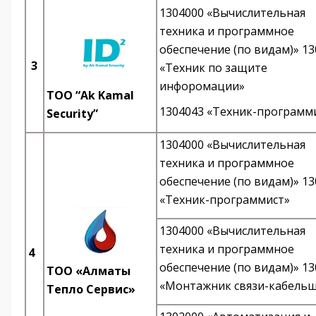
1304000 «Вычислительная
техника и программное
обеспечение (по видам)» 1
3
«Техник по защите
инфоромации»
TOO “Ak Kamal
1304043 «Техник-программ
Security”
1304000 «Вычислительная
техника и программное
обеспечение (по видам)» 1
«Техник-программист»
1304000 «Вычислительная
техника и программное
4
обеспечение (по видам)» 1
ТОО «Алматы
«Монтажник связи-кабель
Тепло Сервис»