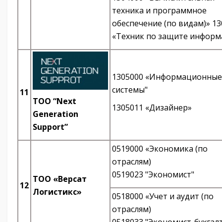
техника и программное
обеспечение (по видам)» 1
«Техник по защите информ
1305000 «Информационные
системы"
11
TOO “Next
1305011 «Дизайнер»
Generation
Support”
0519000 «Экономика (по
отраслям)
0519023 "Экономист"
ТОО «Версат
12
Логистикс»
0518000 «Учет и аудит (по
отраслям)