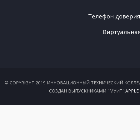
Телефон довери
Виртуальная
© COPYRIGHT 2019 ИННОВАЦИОННЫЙ ТЕХНИЧЕСКИЙ КОЛЛЕ
СОЗДАН ВЫПУСКНИКАМИ "МУИТ":
APPLE 