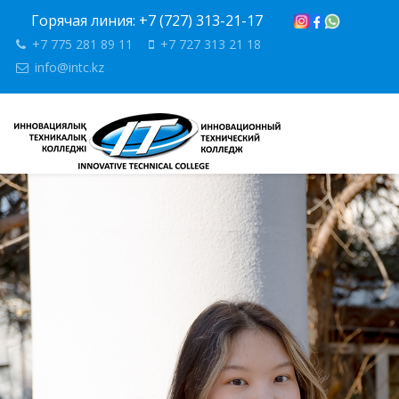
Горячая линия: +7 (727) 313-21-17
+7 775 281 89 11
+7 727 313 21 18
info@intc.kz