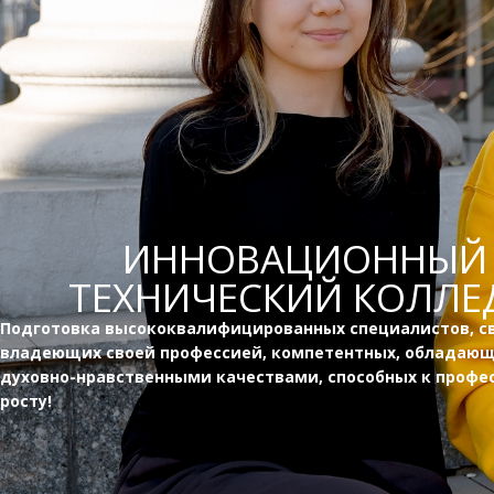
ИННОВАЦИОННЫЙ
ТЕХНИЧЕСКИЙ КОЛЛЕ
Подготовка высококвалифицированных специалистов, с
владеющих своей профессией, компетентных, обладаю
духовно-нравственными качествами, способных к профе
росту!