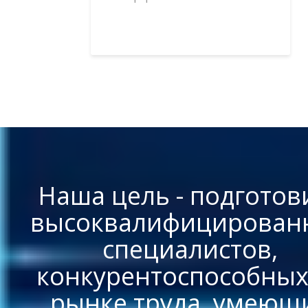
Наша цель - подготов
высоквалифицирован
специалистов,
конкурентоспособных
рынке труда, умеющ